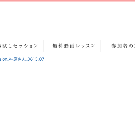
ession_神原さん_0813_07