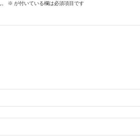
ん。
※
が付いている欄は必須項目です