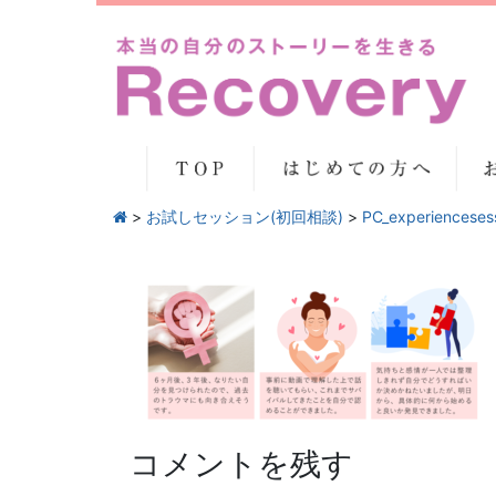
>
お試しセッション(初回相談)
>
PC_experiences
コメントを残す