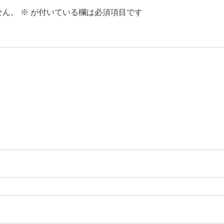
せん。
※
が付いている欄は必須項目です